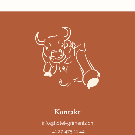
Kontakt
info@hotel-grimentz.ch
+41 27 475 11 44