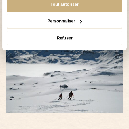
Tout autoriser
AB AUF DIE PISTE!
Personnaliser
Refuser