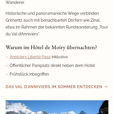
Wanderer.
Historische und panoramareiche Wege verbinden
Grimentz auch mit benachbarten Dörfern wie Zinal,
etwa im Rahmen der bekannten Rundwanderung „Tour
du Val d’Anniviers“.
Warum im Hôtel de Moiry übernachten?
Anniviers Liberté Pass
inklusive
Öffentlicher Parkplatz direkt neben dem Hotel
Frühstück inbegriffen
DAS VAL D’ANNIVIERS IM SOMMER ENTDECKEN