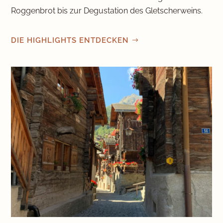
Roggenbrot bis zur Degustation des Gletscherweins.
DIE HIGHLIGHTS ENTDECKEN